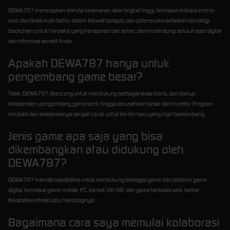
DEWA787 menerapkan standar keamanan siber tingkat tinggi, termasuk enkripsi end-to-
end, otentikasi multi-faktor, sistem firewall berlapis, dan potensi pemanfaatan teknologi
blockchain untuk transaksi yang transparan dan aman, demi melindungi seluruh aset digital
dan informasi sensitif Anda.
Apakah DEWA787 hanya untuk
pengembang game besar?
Tidak, DEWA787 dirancang untuk mendukung berbagai skala bisnis, dari startup
independen, pengembang game kecil, hingga perusahaan besar dan investor. Program
inkubasi dan akselerasinya sangat cocok untuk tim-tim baru yang ingin berkembang.
Jenis game apa saja yang bisa
dikembangkan atau didukung oleh
DEWA787?
DEWA787 memiliki kapabilitas untuk mendukung berbagai genre dan platform game
digital, termasuk game mobile, PC, konsol, VR/AR, dan game berbasis web, berkat
fleksibilitas infrastruktur teknologinya.
Bagaimana cara saya memulai kolaborasi