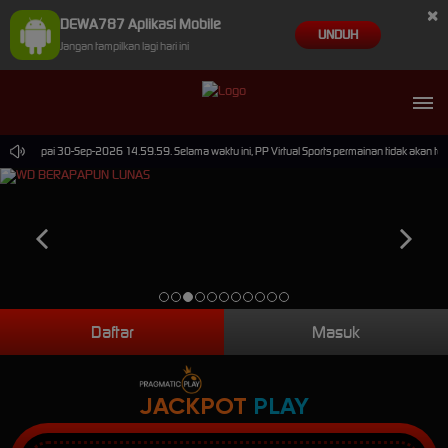
×
DEWA787 Aplikasi Mobile
UNDUH
Jangan tampilkan lagi hari ini
.59 sampai 30-Sep-2026 14.59.59. Selama waktu ini, PP Virtual Sports permainan tidak akan te
Daftar
Masuk
JACKPOT
PLAY