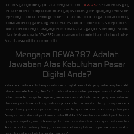
Hari ini saya ingin mengajak Anda menyelami dunia
DEWA787
, sebuah entitas yang
secara resmi telah memposisikan diri sebagai pusat bisnis game digital yang revolusioner,
sepenuhnya berbasis teknologi modern. Di sini, kita tidak hanya berbicara tentang
permainan, tetapi juga tentang sebuah visi besar untuk membentuk masa depan industri
hiburan interaktif dengan cara yang belum pernah Anda bayangkan sebelumnya. Mari kita
telaah lebih jauh apa itu DEWA787 dan bagaimana platform ini bisa menjadi kunci sukses
Anda di lanskap digital yang kompetitif.
Mengapa DEWA787 Adalah
Jawaban Atas Kebutuhan Pasar
Digital Anda?
Ketika kita berbicara tentang industri game digital, seringkali yang terbayang hanyalah
hiburan semata. Namun, DEWA787 hadir untuk mengubah persepsi tersebut. Platform ini
bukan sekadar penyedia layanan, melainkan sebuah hub bisnis yang komprehensif,
dirancang untuk mendukung berbagai jenis entitas—mulai dari startup yang ambisius,
pengembang game independen, hingga investor yang mencari pasar menguntungkan.
Mengapa begitu banyak pihak mulai melirik DEWA787? Jawabannya terletak pada fondasi
yang kuat: legalitas, inovasi teknologi, dan fokus pada ekosistem bisnis yang berkelanjutan.
Anda mungkin bertanya-tanya, bagaimana sebuah platform dapat mengintegrasikan
begitu banyak aspek vital secara bersamaan?