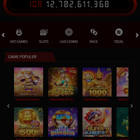
IDR
12,702,611,368
HOT GAMES
SLOTS
LIVE CASINO
RACE
TOGEL
OL
GAME POPULER
GATES OF OLYMPUS POP
TREASURES OF AZTEC
FORTUNE GARUDA 1000
MOCHI MANIA 1
FORTUNE GEMS 500
DJ BOOM BOOM
SUPER ELEMENTS 2
MAHJONG WAYS