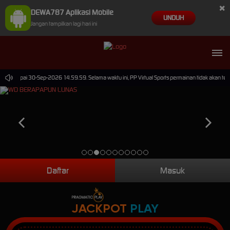
×
DEWA787 Aplikasi Mobile
UNDUH
Jangan tampilkan lagi hari ini
59 sampai 30-Sep-2026 14.59.59. Selama waktu ini, PP Virtual Sports permainan tidak akan ter
Daftar
Masuk
JACKPOT
PLAY