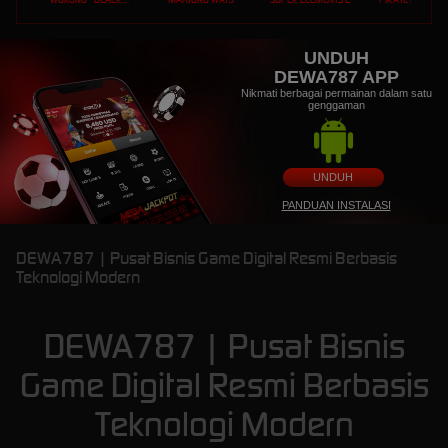
UNDUH
DEWA787 APP
Nikmati berbagai permainan dalam satu
genggaman
UNDUH
PANDUAN INSTALASI
DEWA787 | Pusat Bisnis Game Digital Resmi Berbasis
Teknologi Modern
DEWA787 | Pusat Bisnis
Game Digital Resmi Berbasis
Teknologi Modern