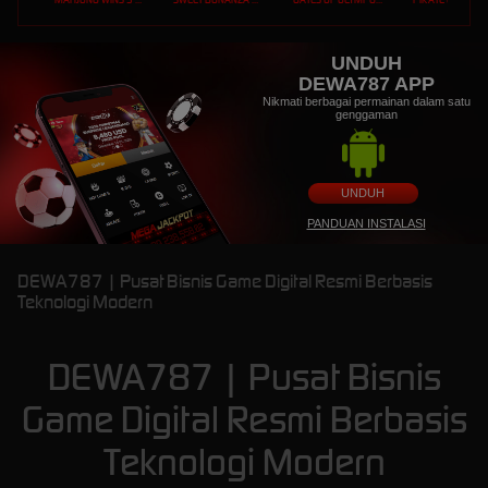
UNDUH
DEWA787 APP
Nikmati berbagai permainan dalam satu
genggaman
UNDUH
PANDUAN INSTALASI
DEWA787 | Pusat Bisnis Game Digital Resmi Berbasis
Teknologi Modern
DEWA787 | Pusat Bisnis
Game Digital Resmi Berbasis
Teknologi Modern