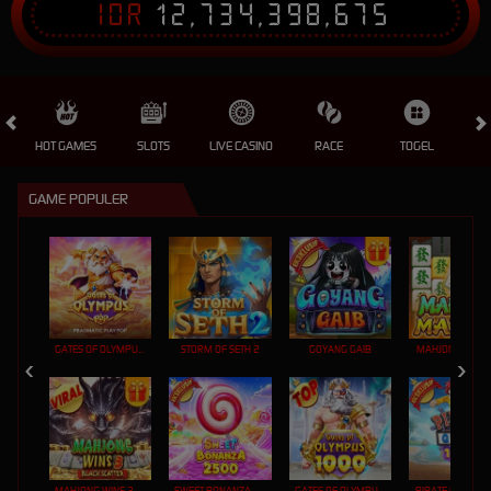
IDR
12,734,401,150
HOT GAMES
SLOTS
LIVE CASINO
RACE
TOGEL
OL
GAME POPULER
GATES OF OLYMPUS POP
STORM OF SETH 2
GOYANG GAIB
MAHJONG MAX
MAHJONG WINS 3 – BLACK SCATTER
SWEET BONANZA 2500
GATES OF OLYMPUS 1000
PIRATE QUEST 1