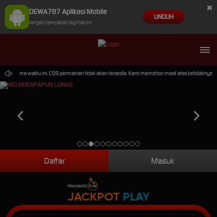
×
DEWA787 Aplikasi Mobile
UNDUH
Jangan tampilkan lagi hari ini
. Selama waktu ini, CQ9 permainan tidak akan tersedia. Kami memohon maaf atas ketidaknyaman
Daftar
Masuk
JACKPOT
PLAY