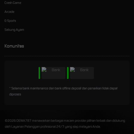
Crash Game
Arcade
E-Sports
Sabung Ayam
Komunitas
* Selama bank maintenance dan bank offline deposit dan penarikan tidak dapat
diproses
©2026 DEWA787 menawarkan berbagai macam provider pilihan terbaik dan didukung
oleh Layanan Pelanggan profesional 24/7 yang siap melayani Anda.