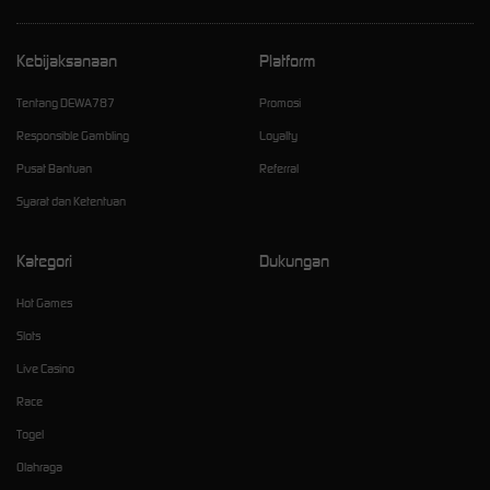
Kebijaksanaan
Platform
Tentang DEWA787
Promosi
Responsible Gambling
Loyalty
Pusat Bantuan
Referral
Syarat dan Ketentuan
Kategori
Dukungan
Hot Games
Slots
Live Casino
Race
Togel
Olahraga