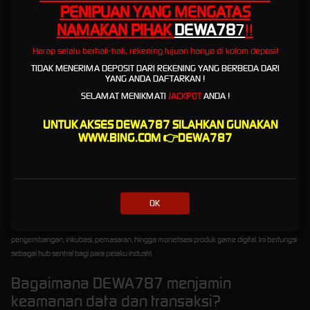
PENIPUAN YANG MENGATAS
DEWA787
NAMAKAN PIHAK
DEWA78
7
!!
Masa depan bisnis game digital adalah tentang konektivitas, inovasi, dan ekosistem yang
Harap selalu berhati-hati, rekening tujuan hanya di kolom deposit
saling mendukung.
DEWA787
telah menempatkan dirinya sebagai jantung dari revolusi ini,
TIDAK MENERIMA DEPOSIT DARI REKENING YANG BERBEDA DARI
menawarkan sebuah platform yang tidak hanya adaptif tetapi juga proaktif dalam
YANG ANDA DAFTARKAN !
membentuk lanskap industri. Saya mengajak Anda untuk tidak hanya menjadi penonton,
SELAMAT MENIKMATI
JACKPOT
ANDA !
tetapi menjadi bagian dari pergerakan ini.
UNTUK AKSES DEWA787 SILAHKAN GUNAKAN
FAQ - DEWA787 Pusat Bisnis
WWW.BING.COM
👉DEWA787
Game Digital Resmi
Apa itu DEWA787 secara spesifik?
OK
DEWA787 adalah sebuah platform dan ekosistem bisnis game digital resmi yang
memanfaatkan teknologi modern untuk menyediakan layanan lengkap, mulai dari
pengembangan, inkubasi, pemasaran, hingga monetisasi produk game digital. Ini berfungsi
sebagai hub sentral bagi para pelaku industri.
Bagaimana DEWA787 menjamin
keamanan data dan transaksi?