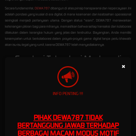
Secara fundamental,
DEWA787
dibangun di atas prinsip transparansi dan kepercayaan. Ini
adalah pondasi yang krusial di era digital, di mana keamanan dan keabsahan operasional
seringkali menjadi pertanyaan utama. Dengan status "resmi", DEWA787 menawarkan
ketenangan pikiran bagi para mitranya, memastikan bahwa setiap transaksi dan kolaborasi
dilakukan dalam kerangka hukum yang jelas dan terstruktur. Bayangkan, Anda memiliki
kesempatan untuk berkolaborasi dalam proyek-proyek game digital tanpa perlu khawatir
akan isu-isu legal yang rumit, karena DEWA787 telah menyediakannya.
Fondasi Teknologi Modern di
×
Balik Kesuksesan DEWA787
Tidak dapat disangkal bahwa tulang punggung dari setiap entitas bisnis digital di era
sekarang adalah teknologi. DEWA787 memahami betul hal ini dan telah menginvestasikan
sumber daya yang signifikan untuk membangun infrastruktur teknologi yang kokoh dan
INFO PENTING !!!
adaptif. Keberadaan DEWA787 sebagai pusat bisnis game digital tidak akan lengkap tanpa
menyoroti bagaimana teknologi modern menjadi esensi dari setiap operasi dan layanan
yang ditawarkan.
PIHAK DEWA787 TIDAK
Bergabung dengan Revolusi
BERTANGGUNG JAWAB TERHADAP
Bisnis Game Digital bersama
BERBAGAI MACAM MODUS MOTIF