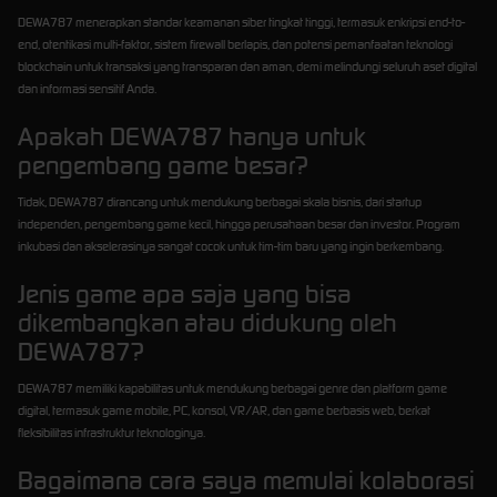
DEWA787 menerapkan standar keamanan siber tingkat tinggi, termasuk enkripsi end-to-
end, otentikasi multi-faktor, sistem firewall berlapis, dan potensi pemanfaatan teknologi
blockchain untuk transaksi yang transparan dan aman, demi melindungi seluruh aset digital
dan informasi sensitif Anda.
Apakah DEWA787 hanya untuk
pengembang game besar?
Tidak, DEWA787 dirancang untuk mendukung berbagai skala bisnis, dari startup
independen, pengembang game kecil, hingga perusahaan besar dan investor. Program
inkubasi dan akselerasinya sangat cocok untuk tim-tim baru yang ingin berkembang.
Jenis game apa saja yang bisa
dikembangkan atau didukung oleh
DEWA787?
DEWA787 memiliki kapabilitas untuk mendukung berbagai genre dan platform game
digital, termasuk game mobile, PC, konsol, VR/AR, dan game berbasis web, berkat
fleksibilitas infrastruktur teknologinya.
Bagaimana cara saya memulai kolaborasi